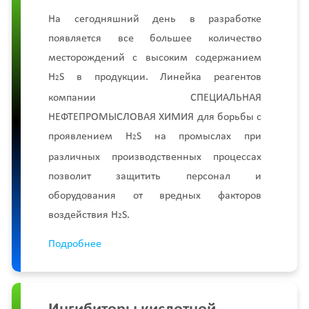
На сегодняшний день в разработке
появляется все большее количество
месторождений с высоким содержанием
H
S в продукции. Линейка реагентов
2
компании СПЕЦИАЛЬНАЯ
НЕФТЕПРОМЫСЛОВАЯ ХИМИЯ для борьбы с
проявлением H
S на промыслах при
2
различных производственных процессах
позволит защитить персонал и
оборудования от вредных факторов
воздействия H
S.
2
Подробнее