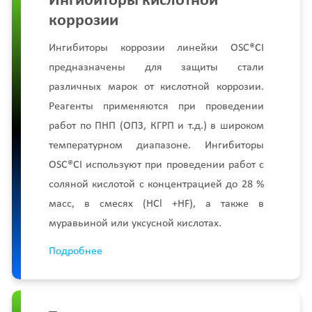
Ингибиторы кислотной
коррозии
Ингибиторы коррозии линейки OSC®СI
предназначены для защиты стали
различных марок от кислотной коррозии.
Реагенты применяются при проведении
работ по ПНП (ОПЗ, КГРП и т.д.) в широком
температурном диапазоне. Ингибиторы
OSC®СI используют при проведении работ с
соляной кислотой с концентрацией до 28 %
масс, в смесях (HCl +HF), а также в
муравьиной или уксусной кислотах.
Подробнее