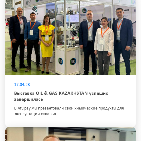
17.04.23
Выставка OIL & GAS KAZAKHSTAN успешно
завершилась
В Атырау мы презентовали свои химические продукты для
эксплуатации скважин.