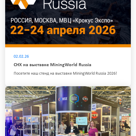
02.02.26
СНХ на выставке MiningWorld Russia
Посетите наш стенд на выставке MiningWorld Russia 2026!