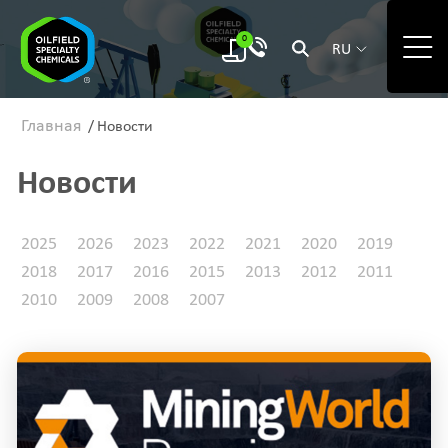
0
RU
Главная
/
Новости
Новости
2025
2026
2023
2022
2021
2020
2019
2018
2017
2016
2015
2013
2012
2011
2010
2009
2008
2007