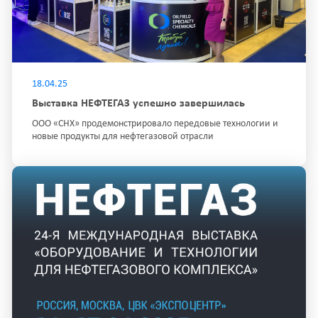
18.04.25
Выставка НЕФТЕГАЗ успешно завершилась
ООО «СНХ» продемонстрировало передовые технологии и
новые продукты для нефтегазовой отрасли