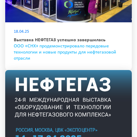
18.04.25
Выставка НЕФТЕГАЗ успешно завершилась
ООО «СНХ» продемонстрировало передовые
технологии и новые продукты для нефтегазовой
отрасли