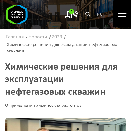
0
RU
Главная
Новости
2023
/
/
/
Химические решения для эксплуатации нефтегазовых
скважин
Химические решения для
эксплуатации
нефтегазовых скважин
О применении химических реагентов