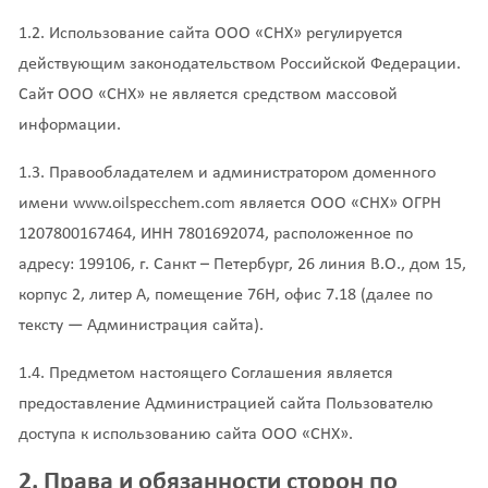
1.2. Использование сайта ООО «СНХ» регулируется
действующим законодательством Российской Федерации.
Сайт ООО «СНХ» не является средством массовой
информации.
1.3. Правообладателем и администратором доменного
имени www.oilspecchem.com является ООО «СНХ» ОГРН
1207800167464, ИНН 7801692074, расположенное по
адресу: 199106, г. Санкт – Петербург, 26 линия В.О., дом 15,
корпус 2, литер А, помещение 76Н, офис 7.18 (далее по
тексту — Администрация сайта).
1.4. Предметом настоящего Соглашения является
предоставление Администрацией сайта Пользователю
доступа к использованию сайта ООО «СНХ».
2. Права и обязанности сторон по