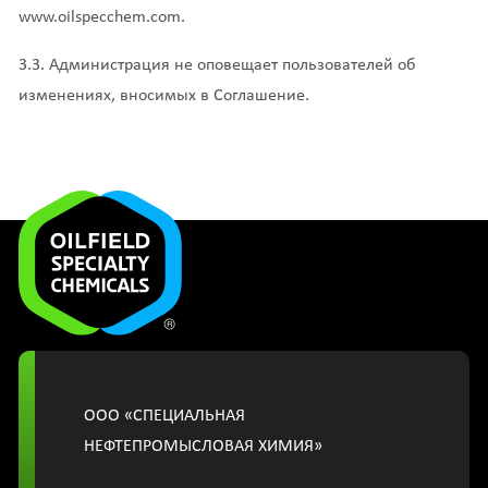
www.oilspecchem.com.
3.3. Администрация не оповещает пользователей об
изменениях, вносимых в Соглашение.
OOО «СПЕЦИАЛЬНАЯ
НЕФТЕПРОМЫСЛОВАЯ ХИМИЯ»