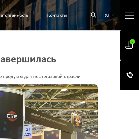
етственность
Контакты
RU
0
завершилась
 продукты для нефтегазовой отрасли