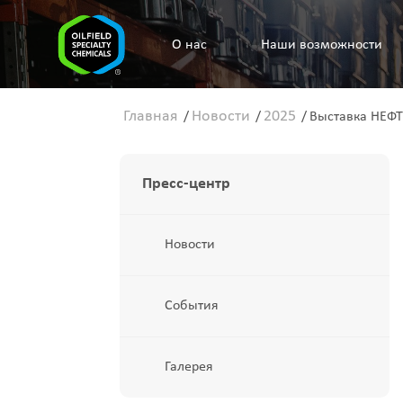
O нас
Наши возможности
Главная
Новости
2025
/
/
/
Выставка НЕФТ
Пресс-центр
Новости
События
Галерея