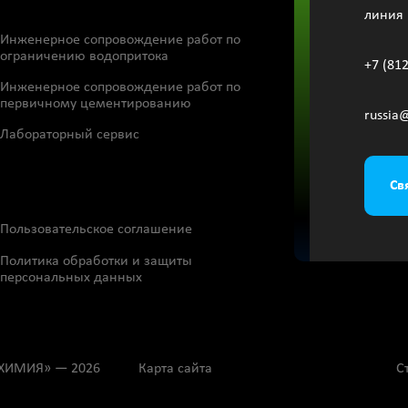
линия 
Инженерное сопровождение работ по
ограничению водопритока
+7 (81
Инженерное сопровождение работ по
первичному цементированию
russia
Лабораторный сервис
Св
Пользовательское соглашение
Политика обработки и защиты
персональных данных
ХИМИЯ» — 2026
Карта сайта
С