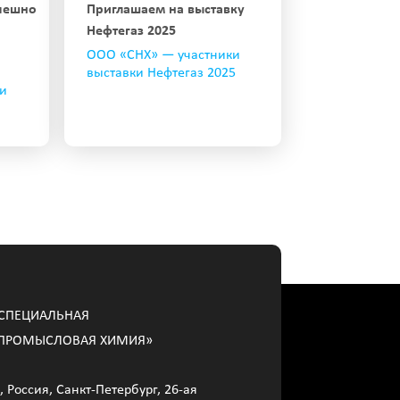
спешно
Приглашаем на выставку
Нефтегаз 2025
ООО «СНХ» — участники
выставки Нефтегаз 2025
 и
СПЕЦИАЛЬНАЯ
ПРОМЫСЛОВАЯ ХИМИЯ»
, Россия, Санкт-Петербург, 26-ая