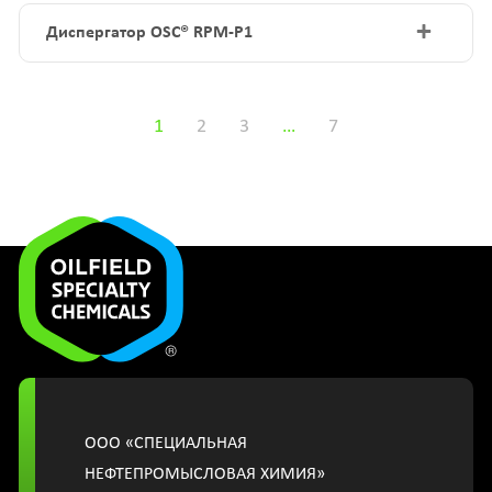
+
Диспергатор OSC® RPM-P1
1
2
3
…
7
OOО «СПЕЦИАЛЬНАЯ
НЕФТЕПРОМЫСЛОВАЯ ХИМИЯ»