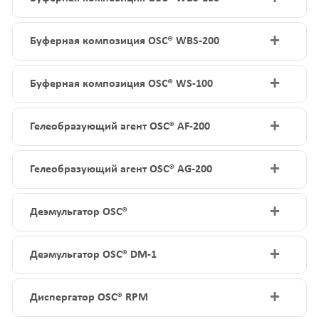
+
Буферная композиция OSC® WBS-200
+
Буферная композиция OSC® WS-100
+
Гелеобразующий агент OSC® AF-200
+
Гелеобразующий агент OSC® AG-200
+
Деэмульгатор OSC®
+
Деэмульгатор OSC® DM-1
+
Диспергатор OSC® RPM