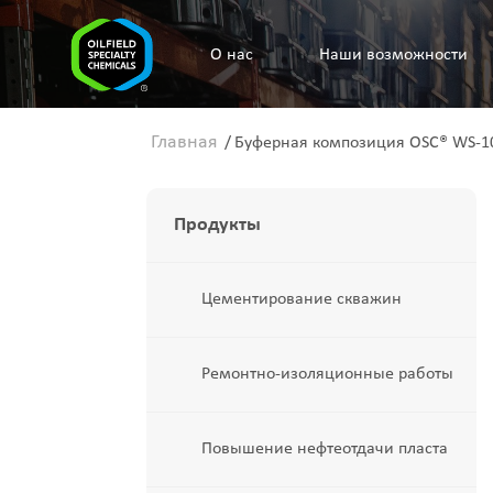
O нас
Наши возможности
Главная
/
Буферная композиция OSC® WS-1
Продукты
Цементирование скважин
Ремонтно-изоляционные работы
Повышение нефтеотдачи пласта