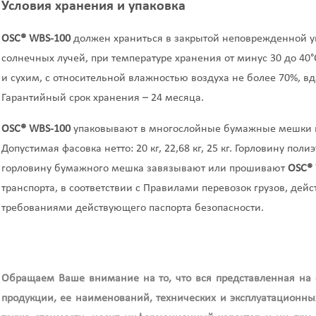
Условия хранения и упаковка
OSC®
WBS
-100
должен храниться в закрытой неповрежденной уп
солнечных лучей, при температуре хранения от минус 30 до 4
и сухим, с относительной влажностью воздуха не более 70%, вд
Гарантийный срок хранения – 24 месяца.
OSC®
WBS
-100
упаковывают в многослойные бумажные мешки п
Допустимая фасовка нетто: 20 кг, 22,68 кг, 25 кг. Горловину по
горловину бумажного мешка завязывают или прошивают
OSC®
транспорта, в соответствии с Правилами перевозок грузов, дей
требованиями действующего паспорта безопасности.
Обращаем Ваше внимание на то, что вся представленная на
продукции, ее наименований, технических и эксплуатационных