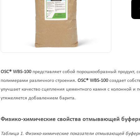
OSC
®
WBS
-100
представляет собой порошкообразный продукт, 
полимерами различного строения.
OSC®
WBS
-100
создает собст
улучшает качество сцепления цементного камня с колонной и 
утяжеляется добавлением барита.
Физико-химические свойства отмывающей буфер
Таблица 1. Физико-химические показатели отмывающей буфер