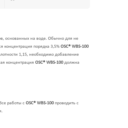
в, основанных на воде. Обычно для не
тся концентрация порядка 3,5%
OSC®
WBS
-100
лотности 1,15, необходимо добавление
ная концентрация
OSC®
WBS
-100
должна
 Все работы с
OSC®
WBS
-100
проводить с
и.