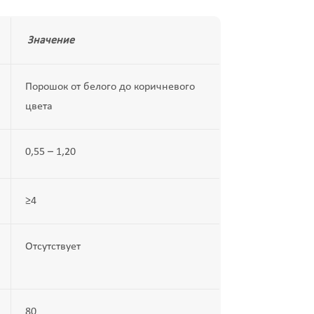
Значение
Порошок от белого до коричневого
цвета
0,55 – 1,20
≥4
Отсутствует
80