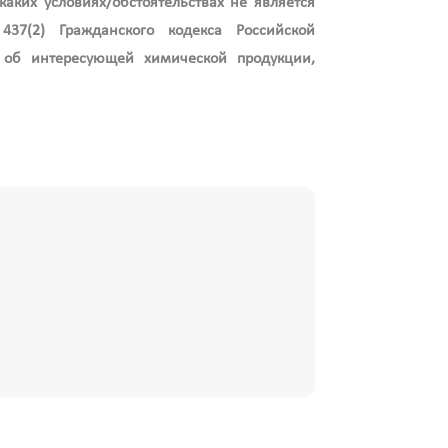
аких условиях/обстоятельствах не является
37(2) Гражданского кодекса Российской
об интересующей химической продукции,