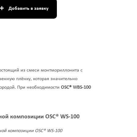
+
Добавить в заявку
состоящий из смеси монтмориллонита с
венную плёнку, которая значительно
породой. При необходимости
OSC®
WBS-100
ной композиции OSC® WS-100
ной композиции OSC® WS-100