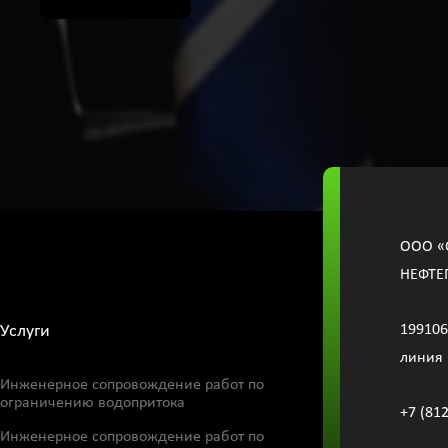
OOО «
НЕФТЕ
Услуги
199106
линия 
Инженерное сопровождение работ по
ограничению водопритока
+7 (81
Инженерное сопровождение работ по