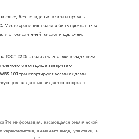
аковке, без попадания влаги и прямых
0°С. Место хранения должно быть прохладным
али от окислителей, кислот и щелочей.
о ГОСТ 2226 с полиэтиленовым вкладышем.
лиэтиленового вкладыша заваривают,
WBS
-100
транспортируют всеми видами
ствующих на данных видах транспорта и
 сайте информация, касающаяся химической
 характеристик, внешнего вида, упаковки, а