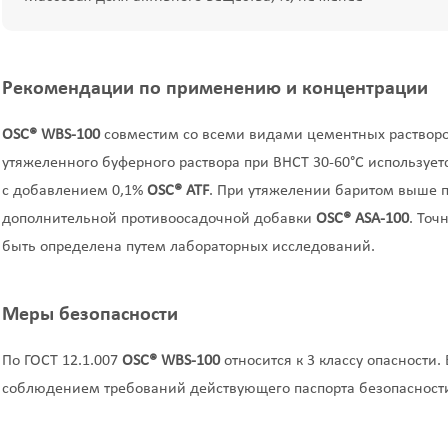
Рекомендации по применению и концентрации
OSC®
WBS
-100
совместим со всеми видами цементных растворо
утяжеленного буферного раствора при BHCT 30-60°C используе
с добавлением 0,1%
OSC®
ATF
. При утяжелении баритом выше п
дополнительной противоосадочной добавки
OSC®
ASA
-100
. Точ
быть определена путем лабораторных исследований.
Меры безопасности
По ГОСТ 12.1.007
OSC®
WBS
-100
относится к 3 классу опасности.
соблюдением требований действующего паспорта безопасност