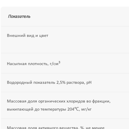
Показатель
Внешний вид и цвет
3
Насыпная плотность, г/см
Водородный показатель 2,5% раствора, pH
Массовая доля органических хлоридов во фракции,
выкипающей до температуры 204℃, мг/кг
Массовая доля активного вещества, %, не менее