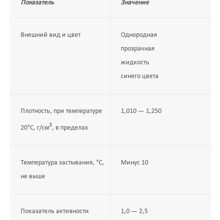
Показатель
Значение
Внешний вид и цвет
Однородная
прозрачная
жидкость
синего цвета
Плотность, при температуре
1,010 — 1,250
3
20°С, г/см
, в пределах
Температура застывания, °С,
Минус 10
не выше
Показатель активности
1,0 — 2,5