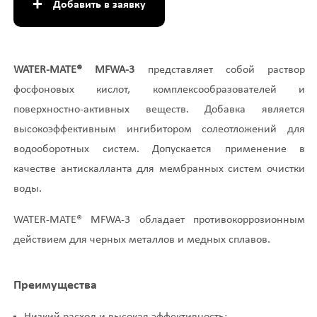
+
Добавить в заявку
WATER-MATE® MFWA-3
представляет собой раствор
фосфоновых кислот, комплексообразователей и
поверхностно-активных веществ. Добавка является
высокоэффективным ингибитором солеотложений для
водооборотных систем. Допускается применение в
качестве антискалланта для мембранных систем очистки
воды.
WATER-MATE® MFWA-3 обладает противокоррозионным
действием для черных металлов и медных сплавов.
Преимущества