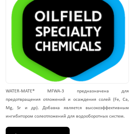
WATER-MATE® MFWA-3 предназначена для
предотвращения отложений и осаждения солей (Fe, Сa,
Mg, Sr и др). Добавка является высокоэффективным
ингибитором солеотложений для водооборотных систем.