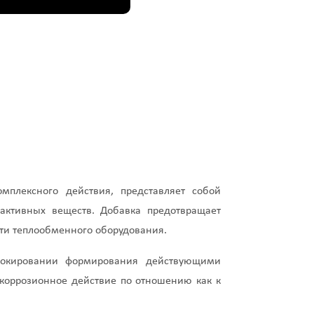
плексного действия, представляет собой
-активных веществ. Добавка предотвращает
сти теплообменного оборудования.
окировании формирования действующими
коррозионное действие по отношению как к