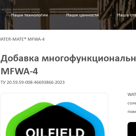
Наши технологии
Наши ценности
Наша отв
WATER-MATE® MFWA-4
Добавка многофункциональ
MFWA-4
ТУ 20.59.59-008-46693866-2023
WAT
сол
пов