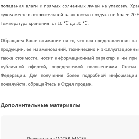
попадания влаги и прямых солнечных лучей на упаковку. Хр
сухом месте с относительной влажностью воздуха не более 70 
Температура хранения: от 10 ℃ до 30 ℃.
Обращаем Ваше внимание на то, что вся представленная на
продукции, ее наименований, технических и эксплуатационных
также стоимости, носит информационный характер и ни при к
публичной офертой, определяемой положениями Статьи 4
Федерации. Для получения более подробной информации 
пожалуйста, обращайтесь в Отдел продаж.
Дополнительные материалы