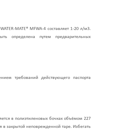
WATER-MATE® MFWA-4 составляет 1-20 л/м3.
ыть определена путем предварительных
нием требований действующего паспорта
ется в полиэтиленовых бочках объёмом 227
я в закрытой неповрежденной таре. Избегать