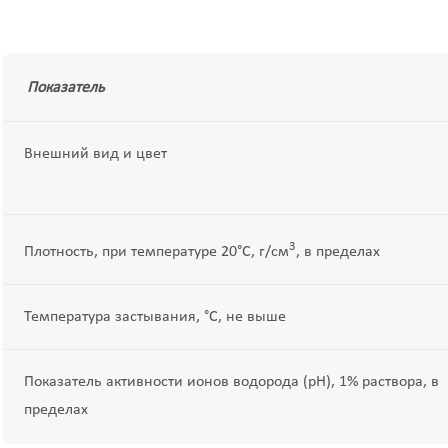
Показатель
Внешний вид и цвет
3
Плотность, при температуре 20°С, г/см
, в пределах
Температура застывания, °С, не выше
Показатель активности ионов водорода (pH), 1% раствора, в
пределах