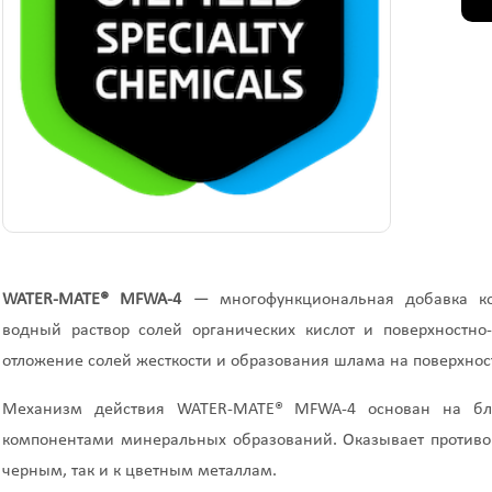
WATER-MATE® MFWA-4
— многофункциональная добавка ком
водный раствор солей органических кислот и поверхностно
отложение солей жесткости и образования шлама на поверхно
Механизм действия WATER-MATE® MFWA-4 основан на бл
компонентами минеральных образований. Оказывает противо
черным, так и к цветным металлам.