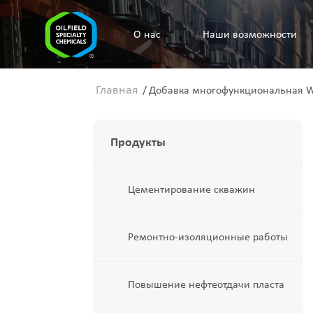
O нас
Наши возможности
Главная
/
Добавка многофункциональная 
Продукты
Цементирование скважин
Ремонтно-изоляционные работы
Повышение нефтеотдачи пласта