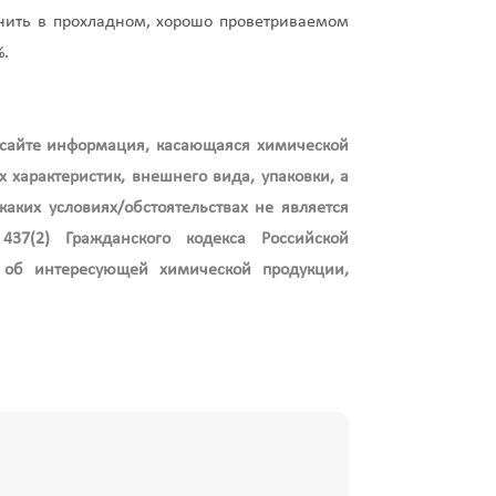
анить в прохладном, хорошо проветриваемом
%.
 сайте информация, касающаяся химической
 характеристик, внешнего вида, упаковки, а
аких условиях/обстоятельствах не является
37(2) Гражданского кодекса Российской
об интересующей химической продукции,