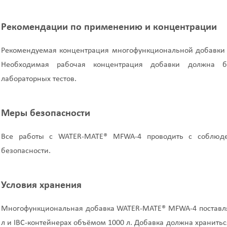
Рекомендации по применению и концентрации
Рекомендуемая концентрация многофункциональной добавки 
Необходимая рабочая концентрация добавки должна б
лабораторных тестов.
Меры безопасности
Все работы с WATER-MATE® MFWA-4 проводить с соблюде
безопасности.
Условия хранения
Многофункциональная добавка WATER-MATE® MFWA-4 поставля
л и IBC-контейнерах объёмом 1000 л. Добавка должна хранитьс