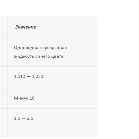
Значение
Однородная прозрачная
жидкость синего цвета
1,010 — 1,250
Минус 10
1,0 — 2,5