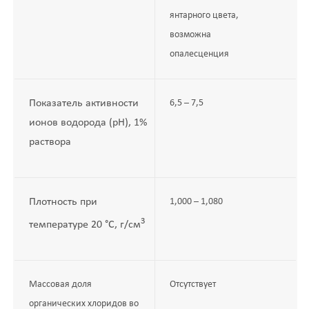
янтарного цвета,
возможна
опалесценция
Показатель активности
6,5 – 7,5
ионов водорода (рН), 1%
раствора
Плотность при
1,000 – 1,080
3
температуре 20 °С, г/см
Массовая доля
Отсутствует
органических хлоридов во