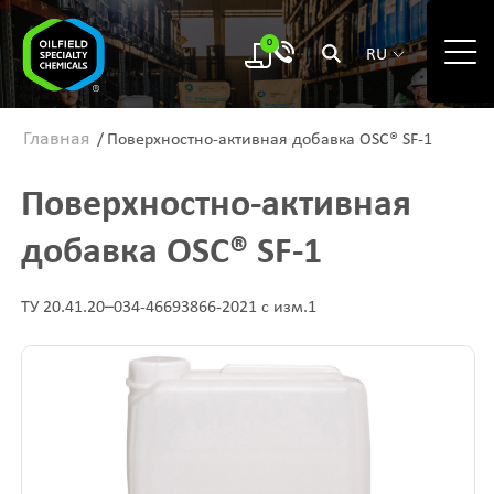
0
RU
Главная
/
Поверхностно-активная добавка OSC® SF-1
Поверхностно-активная
добавка OSC® SF-1
ТУ 20.41.20–034-46693866-2021 с изм.1