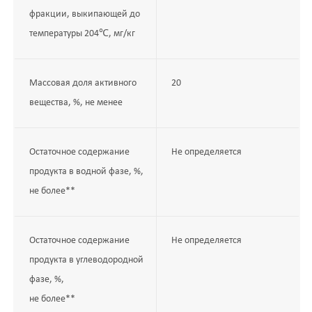
фракции, выкипающей до
температуры 204℃, мг/кг
Массовая доля активного
20
вещества, %, не менее
Остаточное содержание
Не определяется
продукта в водной фазе, %,
не более**
Остаточное содержание
Не определяется
продукта в углеводородной
фазе, %,
не более**