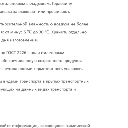
лиэтиленовым вкладышем. Горловину
 мешка завязывают или прошивают.
относительной влажностью воздуха не более
я: от минус 5 ℃ до 30 ℃. Хранить отдельно
 дня изготовления.
по ГОСТ 2226 с полиэтиленовым
я, обеспечивающую сохранность продукта.
еспечивающими герметичность упаковки.
 видами транспорта в крытых транспортных
твующих на данных видах транспорта и
 сайте информация, касающаяся химической