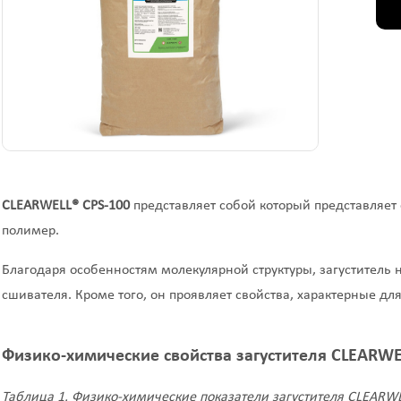
CLEARWELL
®
CPS
-100
представляет собой который представляе
полимер.
Благодаря особенностям молекулярной структуры, загуститель
сшивателя. Кроме того, он проявляет свойства, характерные дл
Физико-химические свойства загустителя CLEARWE
Таблица 1. Физико-химические показатели загустителя CLEARWE