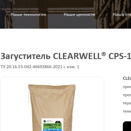
Наши технологии
Наши ценности
Наша отв
Загуститель CLEARWELL® CPS-
ТУ 20.16.53-042-46693866-2021 с изм. 1
CL
пр
пр
тер
тем