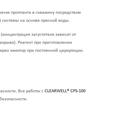
качке проппанта в скважину посредством
) системы на основе пресной воды.
(концентрация загустителя зависит от
зрыва). Реагент при приготовлении
ерез эжектор при постоянной циркуляции.
пасности. Все работы с
CLEARWELL
®
CPS-100
безопасности.