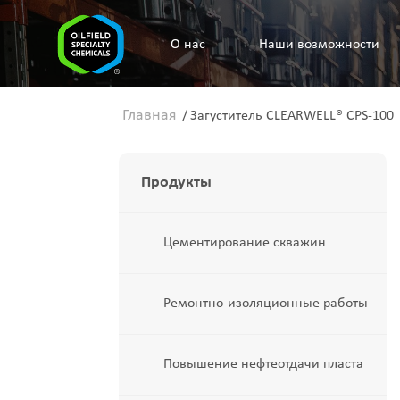
O нас
Наши возможности
Главная
/
Загуститель CLEARWELL® CPS-100
Продукты
Цементирование скважин
Ремонтно-изоляционные работы
Повышение нефтеотдачи пласта