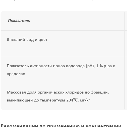
Показатель
Внешний вид и цвет
Показатель активности ионов водорода (pH), 1 % р-ра в
пределах
Массовая доля органических хлоридов во фракции,
выкипающей до температуры 204℃, мг/кг
Рекомендации по применению и концентрации