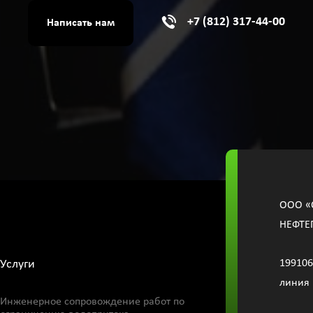
+7 (812) 317-44-00
Написать нам
OOО «
НЕФТЕ
Услуги
199106
линия 
Инженерное сопровождение работ по