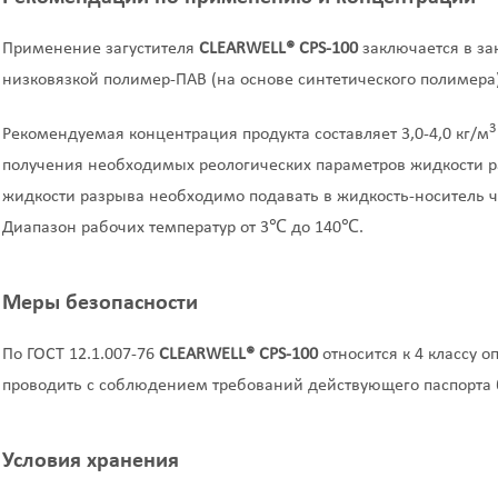
Применение загустителя
CLEARWELL® CPS-100
заключается в за
низковязкой полимер-ПАВ (на основе синтетического полимера
3
Рекомендуемая концентрация продукта составляет 3,0-4,0 кг/м
получения необходимых реологических параметров жидкости ра
жидкости разрыва необходимо подавать в жидкость-носитель ч
Диапазон рабочих температур от 3℃ до 140℃.
Меры безопасности
По ГОСТ 12.1.007-76
CLEARWELL
®
CPS-100
относится к 4 классу о
проводить с соблюдением требований действующего паспорта 
Условия хранения