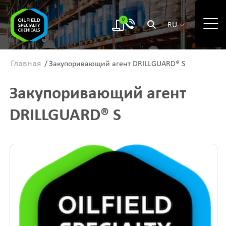
0
RU
Главная
/
Закупоривающий агент DRILLGUARD® S
Закупоривающий агент
DRILLGUARD® S