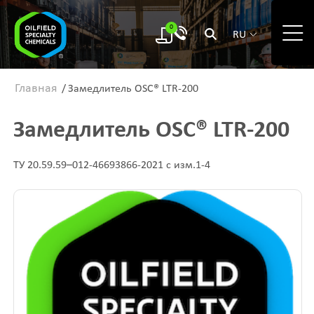
0
RU
Главная
/
Замедлитель OSC® LTR-200
Замедлитель OSC® LTR-200
ТУ 20.59.59–012-46693866-2021 с изм.1-4