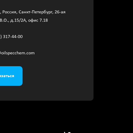
, Россия, Санкт-Петербург, 26-ая
В.О., д.15/2A, офис 7.18
2) 317-44-00
@oilspecchem.com
язаться