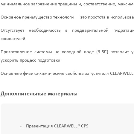
минимальное загрязнение трещины и, соответственно, максим
Основное преимущество технологи — это простота в использов
Отсутствует необходимость в предварительной гидрата
сшивателей.
Приготовление системы на холодной воде (3-5˚С) позволит 
ускорить процесс подготовки.
Основные физико-химические свойства загустителя CLEARWEL
Дополнительные материалы
Презентация CLEARWELL® CPS