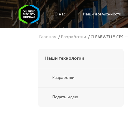
O нас
Наши возможности
Главная
Разработки
/
/
CLEARWELL® CPS —
Наши технологии
Разработки
Подать идею