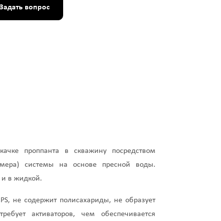
Задать вопрос
качке проппанта в скважину посредством
имера) системы на основе пресной воды.
 и в жидкой.
PS, не содержит полисахариды, не образует
ебует активаторов, чем обеспечивается