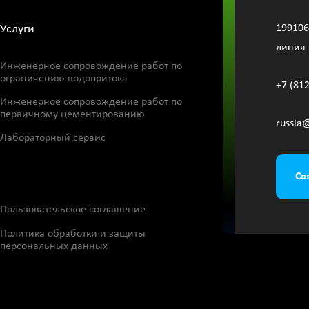
Услуги
199106
линия 
Инженерное сопровождение работ по
ограничению водопритока
+7 (81
Инженерное сопровождение работ по
первичному цементированию
russia
Лабораторный сервис
Св
Пользовательское соглашение
Политика обработки и защиты
персональных данных