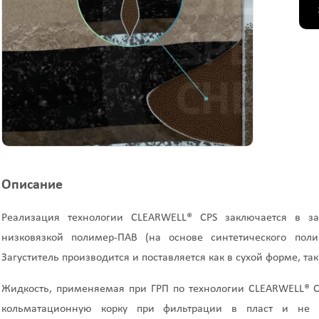
Описание
Реализация технологии CLEARWELL® CPS заключается в за
низковязкой полимер-ПАВ (на основе синтетического пол
Загуститель производится и поставляется как в сухой форме, так
Жидкость, применяемая при ГРП по технологии CLEARWELL® C
кольматационную корку при фильтрации в пласт и не тр