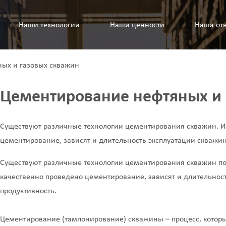
Наши технологии
Наши ценности
Наша отв
ых и газовых скважин
Цементирование нефтяных и 
Существуют различные технологии цементирования скважин. И о
цементирование, зависят и длительность эксплуатации скважин
Существуют различные технологии цементирования скважин посл
качественно проведено цементирование, зависят и длительност
продуктивность.
Цементирование (тампонирование) скважины – процесс, которы