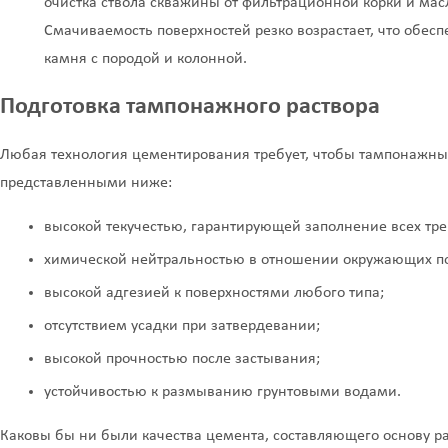
очистка ствола скважины от фильтрационной корки и масл
Смачиваемость поверхностей резко возрастает, что обес
камня с породой и колонной.
Подготовка тампонажного раствора
Любая технология цементирования требует, чтобы тампонажны
представленными ниже:
высокой текучестью, гарантирующей заполнение всех трещ
химической нейтральностью в отношении окружающих п
высокой адгезией к поверхностями любого типа;
отсутствием усадки при затвердевании;
высокой прочностью после застывания;
устойчивостью к размыванию грунтовыми водами.
Каковы бы ни были качества цемента, составляющего основу ра