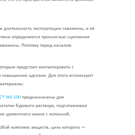
 и длительность эксплуатации скважины, и её
тепени определяется прочностью сцепления
 скважины. Поэтому перед началом
которым предстоит контактировать с
 повышению адгезии. Для этого используют
материалы:
C® WS-100
предназначены для
статки бурового раствора, подготавливая
ния цементного камня с колонной
.
обой комплекс веществ, цель которого —