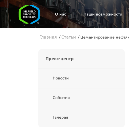
O нас
Наши возможности
Главная
Статьи
/
/
Цементирование нефтян
Пресс-центр
Новости
События
Галерея