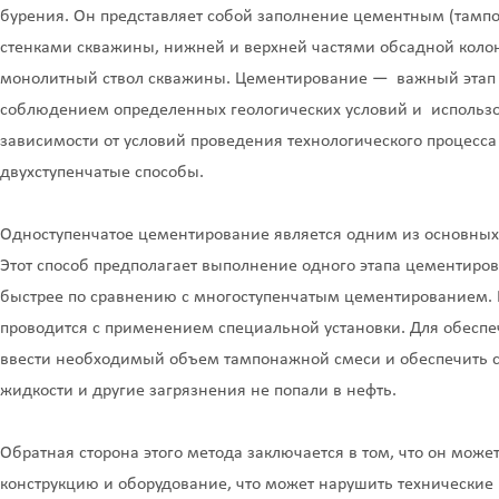
бурения. Он представляет собой заполнение цементным (тамп
стенками скважины, нижней и верхней частями обсадной колон
монолитный ствол скважины. Цементирование — важный этап с
соблюдением определенных геологических условий и использо
зависимости от условий проведения технологического процесса
двухступенчатые способы.
Одноступенчатое цементирование является одним из основных
Этот способ предполагает выполнение одного этапа цементирова
быстрее по сравнению с многоступенчатым цементированием. 
проводится с применением специальной установки. Для обеспе
ввести необходимый объем тампонажной смеси и обеспечить сп
жидкости и другие загрязнения не попали в нефть.
Обратная сторона этого метода заключается в том, что он мож
конструкцию и оборудование, что может нарушить технические