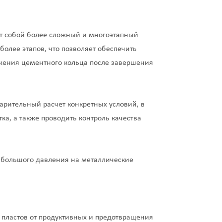
ет собой более сложный и многоэтапный
более этапов, что позволяет обеспечить
ужения цементного кольца после завершения
рительный расчет конкретных условий, в
ка, а также проводить контроль качества
большого давления на металлические
пластов от продуктивных и предотвращения