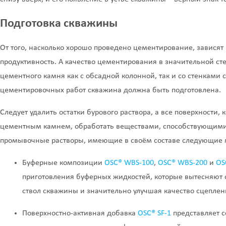
Подготовка скважины
От того, насколько хорошо проведено цементирование, зависят
продуктивность. А качество цементирования в значительной с
цементного камня как с обсадной колонной, так и со стенками
цементировочных работ скважина должна быть подготовлена.
Следует удалить остатки бурового раствора, а все поверхности, 
цементным камнем, обработать веществами, способствующими
промывочные растворы, имеющие в своём составе следующие 
Буферные композиции
OSC® WBS-100
,
OSC® WBS-200
и
OS
приготовления буферных жидкостей, которые вытесняют о
ствол скважины и значительно улучшая качество сцепле
Поверхностно-активная добавка
OSC® SF-1
представляет с