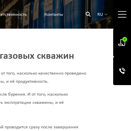
етственность
Контакты
RU
0
газовых скважин
т того, насколько качественно проведено
ы, и её продуктивность.
е бурения. И от того, насколько
ь эксплуатации скважины, и её
й проводится сразу после завершения