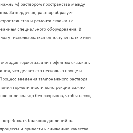
онажным) раствором пространства между
ны. Затвердевая, раствор образует
троительства и ремонта скважин с
ванием специального оборудования. В
 могут использоваться одноступенчатые или
 методов герметизации нефтяных скважин.
ния, что делает его несколько проще и
Процесс введения тампонажного раствора
чения герметичности конструкции важно
лошное кольцо без разрывов, чтобы песок,
ет потребовать больших давлений на
 процессы и привести к снижению качества