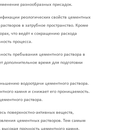
рименение разнообразных присадок.
фикации реологических свойств цементных
растворов в затрубное пространство. Кроме
орах, что ведёт к сокращению расхода
ность процесса.
ность пребывания цементного раствора в
ет дополнительное время для подготовки
ньшению водоотдачи цементного раствора.
нтного камня и снижает его проницаемость.
цементного раствора.
есь поверхностно-активных веществ,
товления цементных растворов. Тем самым
, высокая прочность цементного камня.